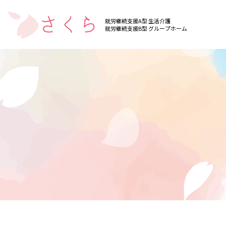
就労継続支援A型 生活介護
就労継続支援B型 グループホーム