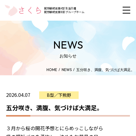
就労継続支援A型 生活介護
就労継続支援B型 グループホーム
NEWS
お知らせ
HOME
NEWS
五分咲き、満腹、気づけば大満足。
2026.04.07
B型／下熊野
五分咲き、満腹、気づけば大満足。
３月から桜の開花予想とにらめっこしながら