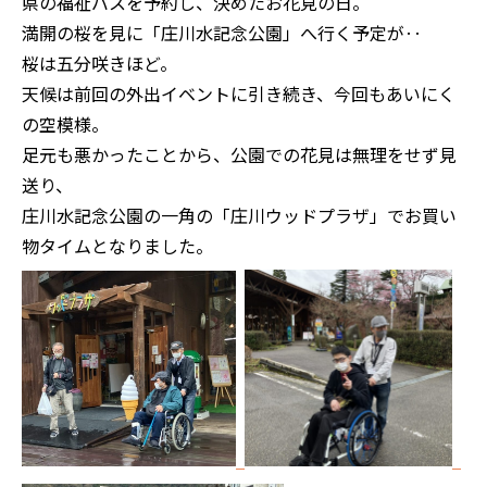
県の福祉バスを予約し、決めたお花見の日。
満開の桜を見に「庄川水記念公園」へ行く予定が‥
桜は五分咲きほど。
天候は前回の外出イベントに引き続き、今回もあいにく
の空模様。
足元も悪かったことから、公園での花見は無理をせず見
送り、
庄川水記念公園の一角の「庄川ウッドプラザ」でお買い
物タイムとなりました。