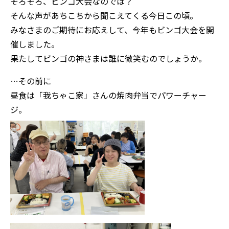
そろそろ、ビンゴ大会なのでは？
そんな声があちこちから聞こえてくる今日この頃。
みなさまの
ご期待にお応えして、今年もビンゴ大会を開
催しました。
果たして
ビンゴの神さまは誰に微笑むのでしょうか。
…その前に
昼食は「我ちゃこ家」さんの焼肉弁当でパワーチャー
ジ。