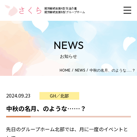
就労継続支援A型 生活介護
就労継続支援B型 グループホーム
NEWS
お知らせ
HOME
NEWS
中秋の名月、のような……？
2024.09.23
GH／北部
中秋の名月、のような……？
先日のグループホーム北部では、月に一度のイベントと