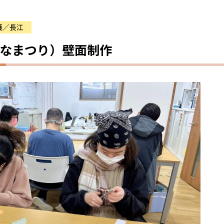
護／長江
なまつり）壁面制作