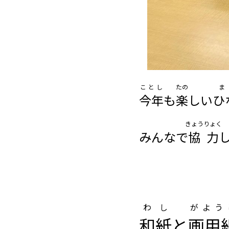
ことし
たの
今年
も
楽
しい
ひ
きょうりょく
みんなで
協力
わし
がよう
和紙
と
画用