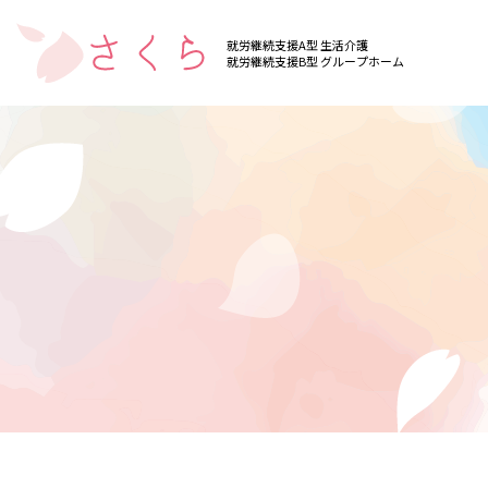
就労継続支援A型 生活介護
就労継続支援B型 グループホーム