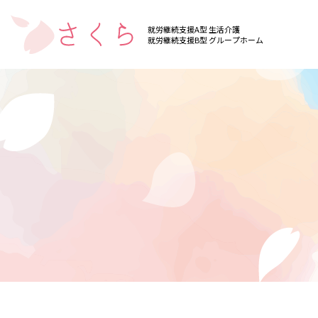
就労継続支援A型 生活介護
就労継続支援B型 グループホーム