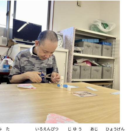
みた
いろえんぴつ
じゆう
あじ
ひょうげん