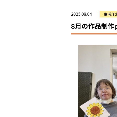
2025.08.04
生活介
8月の作品制作p