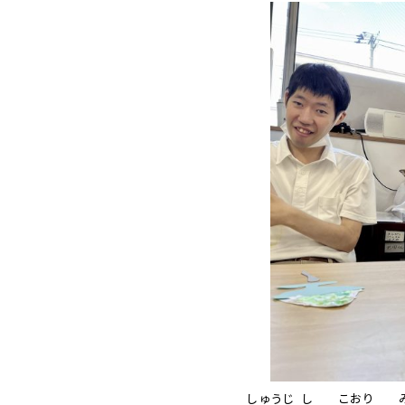
しゅうじ
し
こおり