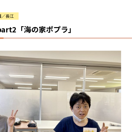
護／長江
art2「海の家ポプラ」