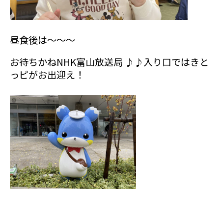
昼食後は～～～
お待ちかねNHK富山放送局 ♪♪入り口ではきと
っピがお出迎え！