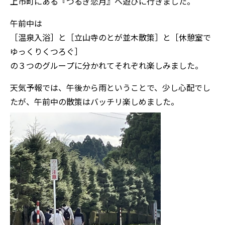
上市町にある『つるぎ恋月』へ遊びに行きました。
午前中は
［温泉入浴］と［立山寺のとが並木散策］と［休憩室で
ゆっくりくつろぐ］
の３つのグループに分かれてそれぞれ楽しみました。
天気予報では、午後から雨ということで、少し心配でし
たが、午前中の散策はバッチリ楽しめました。