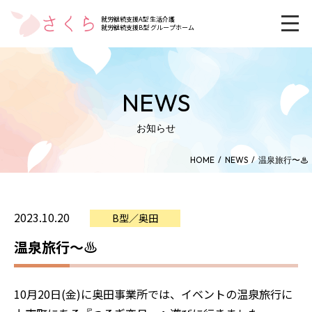
就労継続支援A型 生活介護
就労継続支援B型 グループホーム
NEWS
お知らせ
HOME
NEWS
温泉旅行〜♨︎
2023.10.20
B型／奥田
温泉旅行〜♨︎
10月20日(金)に奥田事業所では、イベントの温泉旅行に