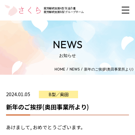
就労継続支援A型 生活介護
就労継続支援B型 グループホーム
NEWS
お知らせ
HOME
NEWS
新年のご挨拶(奥田事業所より)
2024.01.05
B型／奥田
新年のご挨拶(奥田事業所より)
あけまして, おめでとうございます。