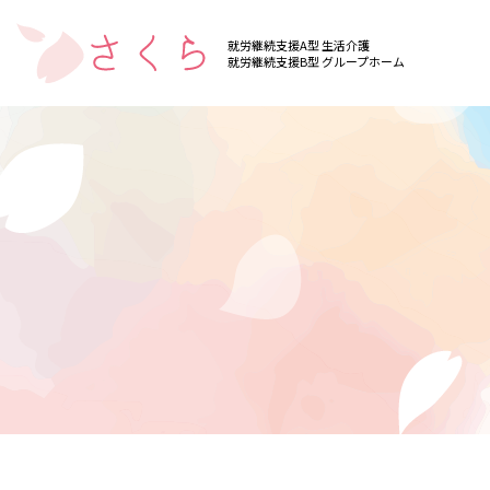
就労継続支援A型 生活介護
就労継続支援B型 グループホーム