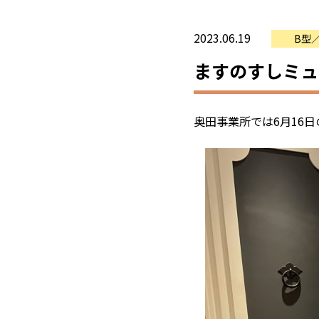
2023.06.19
B型
ますのすしミュ
奥田事業所では6月16