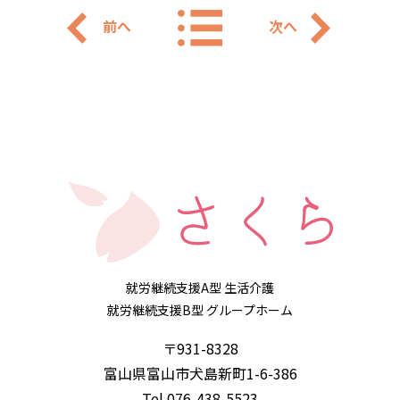
前へ
次へ
就労継続支援A型 生活介護
就労継続支援B型 グループホーム
〒931-8328
富山県富山市犬島新町1-6-386
Tel.076-438-5523