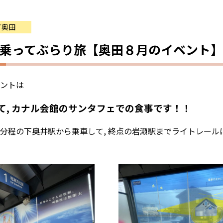
／奥田
乗ってぶらり旅【奥田８月のイベント】
ントは
て, カナル会館のサンタフェでの食事です！！
分程の下奥井駅から乗車して, 終点の岩瀬駅までライトレール