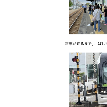
電車が来るまで, しば