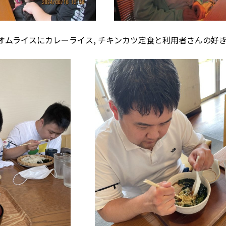
ン, オムライスにカレーライス, チキンカツ定食と利用者さんの