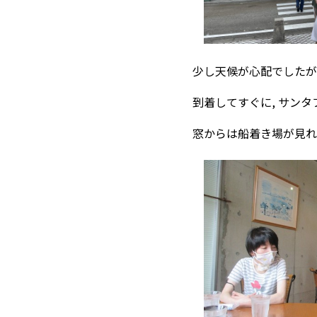
少し天候が心配でしたが
到着してすぐに, サン
窓からは船着き場が見れ