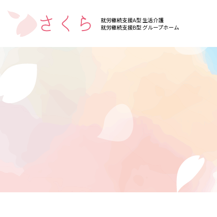
就労継続支援A型 生活介護
就労継続支援B型 グループホーム