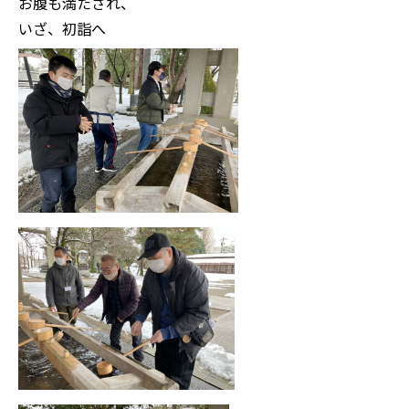
お腹も満たされ、
いざ、初詣へ