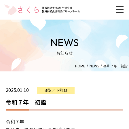
就労継続支援A型 生活介護
就労継続支援B型 グループホーム
NEWS
お知らせ
HOME
NEWS
令和７年 初詣
2025.01.10
B型／下熊野
令和７年 初詣
令和７年